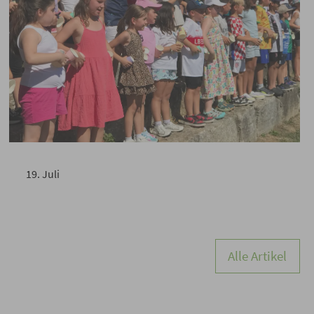
Schulfest 2026
19
.
Juli
Weiterlesen
Alle Artikel