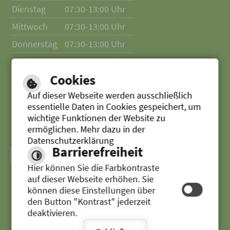
Dienstag
07:30-13:00 Uhr
Mittwoch
07:30-13:00 Uhr
Donnerstag
07:30-13:00 Uhr
Freitag
07:30-13:00 Uhr
Cookies
Auf dieser Webseite werden ausschließlich
essentielle Daten in Cookies gespeichert, um
wichtige Funktionen der Website zu
> Zur Website der Stadt Senden
ermöglichen. Mehr dazu in der
Datenschutzerklärung
Barrierefreiheit
Hier können Sie die Farbkontraste
auf dieser Webseite erhöhen. Sie
können diese Einstellungen über
den Button "Kontrast" jederzeit
deaktivieren.