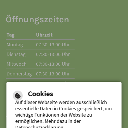
Öffnungszeiten
Tag
Uhrzeit
Montag
07:30-13:00 Uhr
Dienstag
07:30-13:00 Uhr
Mittwoch
07:30-13:00 Uhr
Donnerstag
07:30-13:00 Uhr
Freitag
07:30-13:00 Uhr
Cookies
Auf dieser Webseite werden ausschließlich
essentielle Daten in Cookies gespeichert, um
wichtige Funktionen der Website zu
> Zur Website der Stadt Senden
ermöglichen. Mehr dazu in der
Datenschutzerklärung