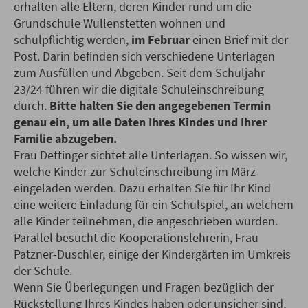
erhalten alle Eltern, deren Kinder rund um die
Grundschule Wullenstetten wohnen und
schulpflichtig werden,
im Februar
einen Brief mit der
Post. Darin befinden sich verschiedene Unterlagen
zum Ausfüllen und Abgeben. Seit dem Schuljahr
23/24 führen wir die digitale Schuleinschreibung
durch.
Bitte halten Sie den angegebenen Termin
genau ein, um alle Daten Ihres Kindes und Ihrer
Familie abzugeben.
Frau Dettinger sichtet alle Unterlagen. So wissen wir,
welche Kinder zur Schuleinschreibung im März
eingeladen werden. Dazu erhalten Sie für Ihr Kind
eine weitere Einladung für ein Schulspiel, an welchem
alle Kinder teilnehmen, die angeschrieben wurden.
Parallel besucht die Kooperationslehrerin, Frau
Patzner-Duschler, einige der Kindergärten im Umkreis
der Schule.
Wenn Sie Überlegungen und Fragen bezüglich der
Rückstellung Ihres Kindes haben oder unsicher sind,