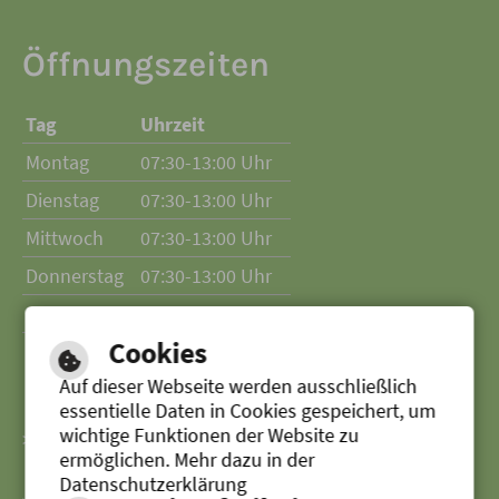
Öffnungszeiten
Tag
Uhrzeit
Montag
07:30-13:00 Uhr
Dienstag
07:30-13:00 Uhr
Mittwoch
07:30-13:00 Uhr
Donnerstag
07:30-13:00 Uhr
Freitag
07:30-13:00 Uhr
Cookies
Auf dieser Webseite werden ausschließlich
essentielle Daten in Cookies gespeichert, um
wichtige Funktionen der Website zu
> Zur Website der Stadt Senden
ermöglichen. Mehr dazu in der
Datenschutzerklärung