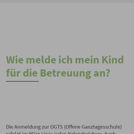
Wie melde ich mein Kind
für die Betreuung an?
Die Anmeldung zur OGTS (Offene Ganztagesschule)
erfolgt im März eines jeden Kalenderjahres. Auch