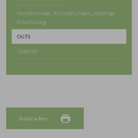
Korridorkinder, Rückstellungen, vorzeitige
Einschulung
OGTS
Übertritt
Ausdrucken